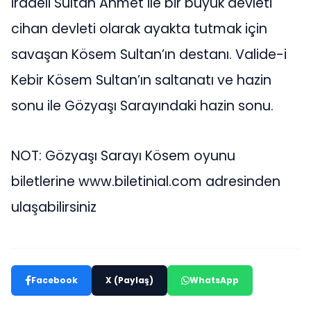
iradeli Sultan Ahmet ile bir büyük devleti
cihan devleti olarak ayakta tutmak için
savaşan Kösem Sultan’ın destanı. Valide-i
Kebir Kösem Sultan’ın saltanatı ve hazin
sonu ile Gözyaşı Sarayındaki hazin sonu.
NOT: Gözyaşı Sarayı Kösem oyunu
biletlerine www.biletinial.com adresinden
ulaşabilirsiniz
Facebook
X (Paylaş)
WhatsApp