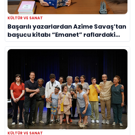
KÜLTÜR VE SANAT
Başarılı yazarlardan Azime Savaş’tan
başucu kitabı “Emanet” raflardaki
yerini aldı
KÜLTÜR VE SANAT