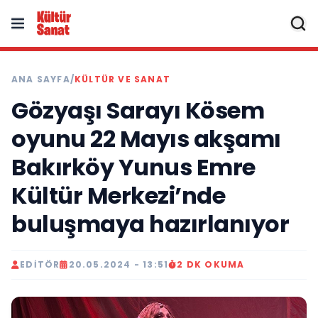
ANA SAYFA
/
KÜLTÜR VE SANAT
Gözyaşı Sarayı Kösem
oyunu 22 Mayıs akşamı
Bakırköy Yunus Emre
Kültür Merkezi’nde
buluşmaya hazırlanıyor
EDITÖR
20.05.2024 - 13:51
2 DK OKUMA