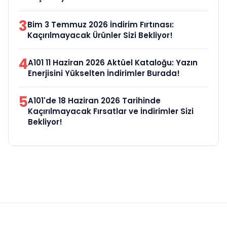
3
Bim 3 Temmuz 2026 İndirim Fırtınası:
Kaçırılmayacak Ürünler Sizi Bekliyor!
4
A101 11 Haziran 2026 Aktüel Kataloğu: Yazın
Enerjisini Yükselten İndirimler Burada!
5
A101'de 18 Haziran 2026 Tarihinde
Kaçırılmayacak Fırsatlar ve İndirimler Sizi
Bekliyor!