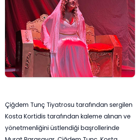
Çiğdem Tunç Tiyatrosu tarafından sergilen
Kosta Kortidis tarafından kaleme alınan ve
yönetmenliğini üstlendiği başrollerinde
Murat Parasayar, Çiğdem Tunç, Kosta