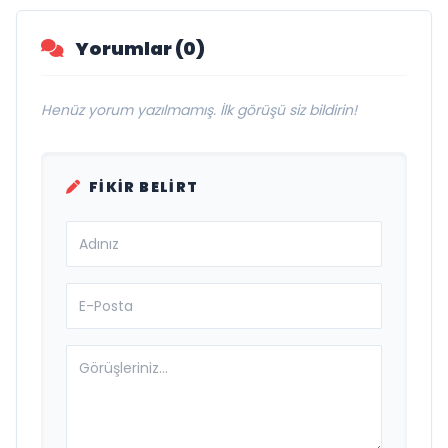
Yorumlar (0)
Henüz yorum yazılmamış. İlk görüşü siz bildirin!
FIKIR BELIRT