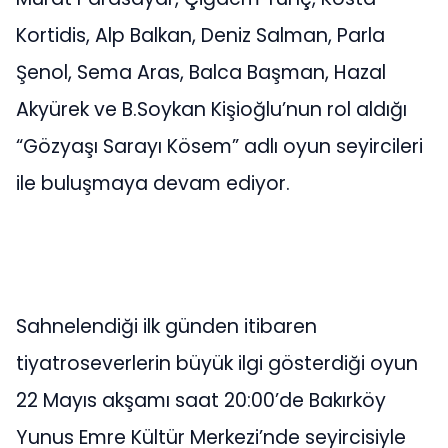
Kortidis, Alp Balkan, Deniz Salman, Parla
Şenol, Sema Aras, Balca Başman, Hazal
Akyürek ve B.Soykan Kişioğlu’nun rol aldığı
“Gözyaşı Sarayı Kösem” adlı oyun seyircileri
ile buluşmaya devam ediyor.
Sahnelendiği ilk günden itibaren
tiyatroseverlerin büyük ilgi gösterdiği oyun
22 Mayıs akşamı saat 20:00’de Bakırköy
Yunus Emre Kültür Merkezi’nde seyircisiyle