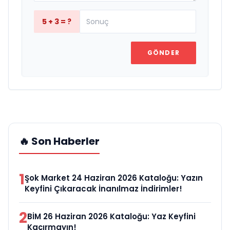
5 + 3 = ?
GÖNDER
🔥 Son Haberler
1
Şok Market 24 Haziran 2026 Kataloğu: Yazın
Keyfini Çıkaracak İnanılmaz İndirimler!
2
BİM 26 Haziran 2026 Kataloğu: Yaz Keyfini
Kaçırmayın!