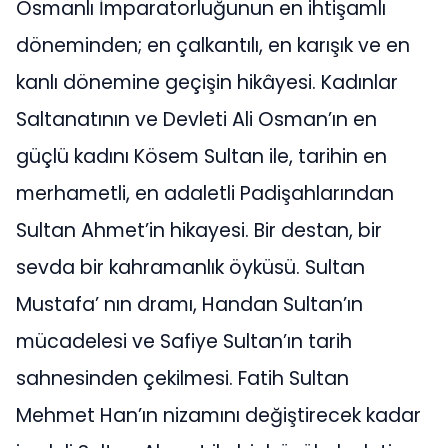
Osmanlı İmparatorluğunun en ihtişamlı
döneminden; en çalkantılı, en karışık ve en
kanlı dönemine geçişin hikâyesi. Kadınlar
Saltanatının ve Devleti Ali Osman’ın en
güçlü kadını Kösem Sultan ile, tarihin en
merhametli, en adaletli Padişahlarından
Sultan Ahmet’in hikayesi. Bir destan, bir
sevda bir kahramanlık öyküsü. Sultan
Mustafa’ nın dramı, Handan Sultan’ın
mücadelesi ve Safiye Sultan’ın tarih
sahnesinden çekilmesi. Fatih Sultan
Mehmet Han’ın nizamını değiştirecek kadar