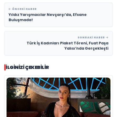
ÖNCEKI HABER
Yıldız Yarışmacılar Nevçarşı’da, Efsane
Buluşmada!
SONRAKI HABER
Türk İş Kadınları Plaket Töreni, Fuat Paşa
Yalısı’nda Gerçekleşti
İLGINIZI ÇEKEBILIR