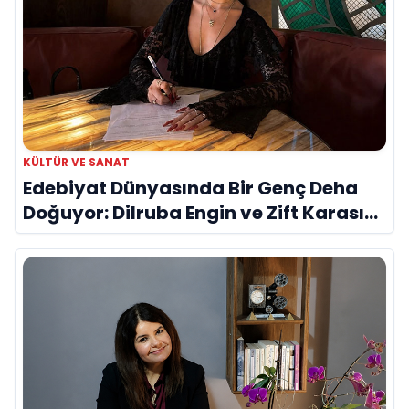
KÜLTÜR VE SANAT
Edebiyat Dünyasında Bir Genç Deha
Doğuyor: Dilruba Engin ve Zift Karası
Evreni ‘AVENOİR’