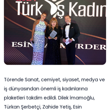
Törende Sanat, cemiyet, siyaset, medya ve
iş dünyasından önemli iş kadınlarına
plaketleri takdim edildi. Dilek İmamoğlu,
Türkan Şerbetçi, Zahide Yetiş, Esin