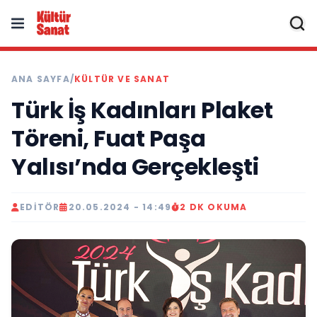
ANA SAYFA
/
KÜLTÜR VE SANAT
Türk İş Kadınları Plaket
Töreni, Fuat Paşa
Yalısı’nda Gerçekleşti
EDITÖR
20.05.2024 - 14:49
2 DK OKUMA