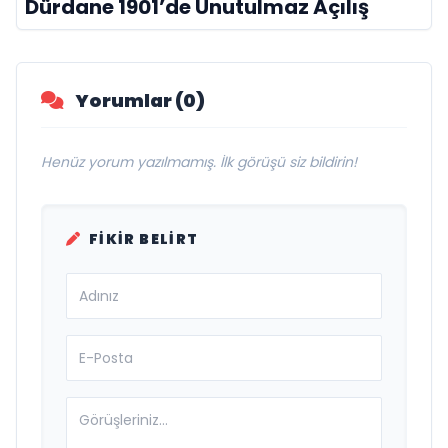
Dürdane 1901’de Unutulmaz Açılış
Yorumlar (0)
Henüz yorum yazılmamış. İlk görüşü siz bildirin!
FIKIR BELIRT