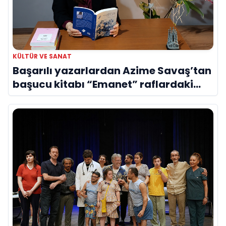
KÜLTÜR VE SANAT
Başarılı yazarlardan Azime Savaş’tan
başucu kitabı “Emanet” raflardaki
yerini aldı