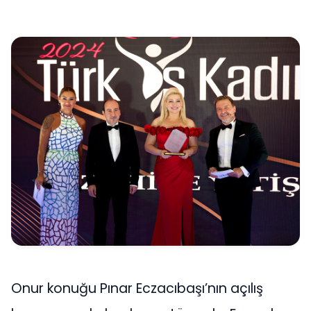
Onur konuğu Pınar Eczacıbaşı’nın açılış