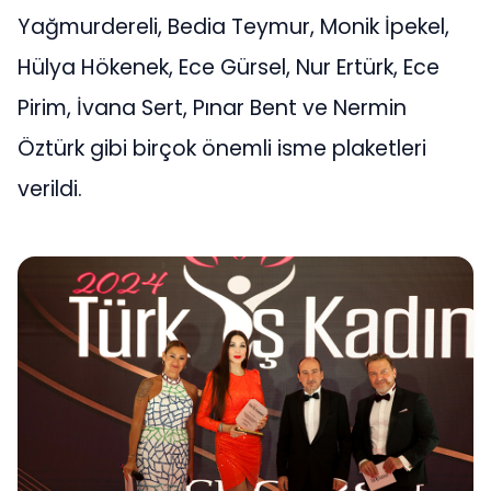
Yağmurdereli, Bedia Teymur, Monik İpekel,
Hülya Hökenek, Ece Gürsel, Nur Ertürk, Ece
Pirim, İvana Sert, Pınar Bent ve Nermin
Öztürk gibi birçok önemli isme plaketleri
verildi.