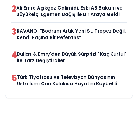
2
Ali Emre Açıkgöz Galimidi, Eski AB Bakanı ve
Büyükelçi Egemen Bağış ile Bir Araya Geldi
3
RAVANO: “Bodrum Artık Yeni St. Tropez Değil,
Kendi Başına Bir Referans”
4
Bullas & Emry'den Büyük Sürpriz! "Kaç Kurtul"
ile Tarz Değiştirdiler
5
Türk Tiyatrosu ve Televizyon Dünyasının
Usta İsmi Can Kolukısa Hayatını Kaybetti