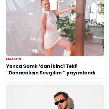
MAGAZIN
Yonca Samlı ‘dan İkinci Tekli
“Donacaksın Sevgilim “ yayımlandı