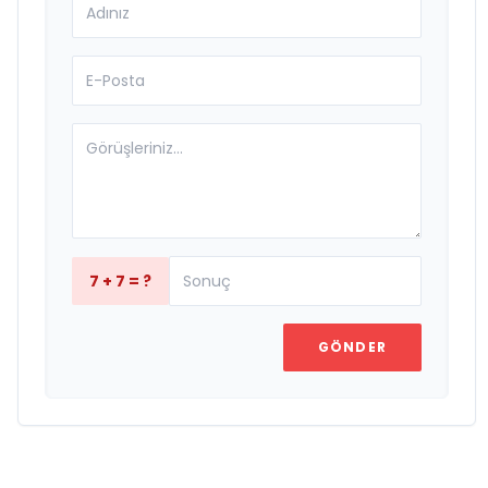
7 + 7 = ?
GÖNDER