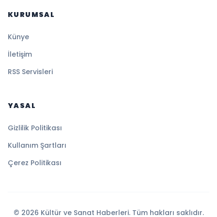
KURUMSAL
Künye
İletişim
RSS Servisleri
YASAL
Gizlilik Politikası
Kullanım Şartları
Çerez Politikası
© 2026 Kültür ve Sanat Haberleri. Tüm hakları saklıdır.