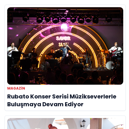
MAGAZIN
Rubato Konser Serisi Müzikseverlerle
Buluşmaya Devam Ediyor