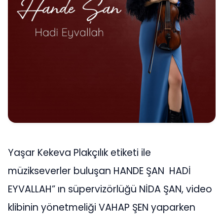
Yaşar Kekeva Plakçılık etiketi ile
müzikseverler buluşan HANDE ŞAN HADİ
EYVALLAH” ın süpervizörlüğü NİDA ŞAN, video
klibinin yönetmeliği VAHAP ŞEN yaparken