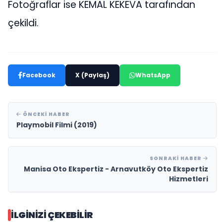
Fotoğraflar ise KEMAL KEKEVA tarafından
çekildi.
Facebook
X (Paylaş)
WhatsApp
ÖNCEKI HABER
Playmobil Filmi (2019)
SONRAKI HABER
Manisa Oto Ekspertiz - Arnavutköy Oto Ekspertiz
Hizmetleri
İLGINIZI ÇEKEBILIR