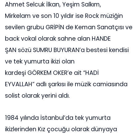
Ahmet Selcuk İlkan, Yeşim Salkım,
Mirkelam ve son 10 yıldır ise Rock müziğin
sevilen grubu GRİPİN de Keman Sanatçısı ve
back vokal olarak sahne alan HANDE
ŞAN sözü SUMRU BUYURAN’a bestesi kendisi
ve tek yumurta ikizi olan
kardeşi GÖRKEM OKER’e ait “HADİ
EYVALLAH” adlı şarkısı ile müzik camiasında
solist olarak yerini aldı.
1984 yılında İstanbul’da tek yumurta
ikizlerinden Kız çocuğu olarak dünyaya