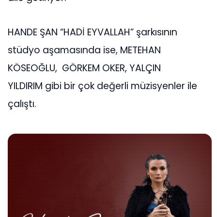
HANDE ŞAN “HADİ EYVALLAH” şarkısının
stüdyo aşamasında ise, METEHAN
KÖSEOĞLU, GÖRKEM OKER, YALÇIN
YILDIRIM gibi bir çok değerli müzisyenler ile
çalıştı.