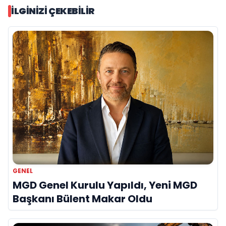
İLGINIZI ÇEKEBILIR
GENEL
MGD Genel Kurulu Yapıldı, Yeni MGD
Başkanı Bülent Makar Oldu