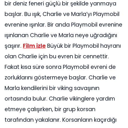
bir deniz feneri güçlü bir şekilde yanmaya
başlar. Bu ışık, Charlie ve Marla’yı Playmobil
evrenine ışınlar. Bir anda Playmobil evrenine
ışınlanan Charlie ve Marla neye uğradığını
şaşırır.
Film izle
Büyük bir Playmobil hayranı
olan Charlie için bu evren bir cennettir.
Fakat kısa süre sonra Playmobil evreni de
zorluklarını göstermeye başlar. Charlie ve
Marla kendilerini bir viking savaşının
ortasında bulur. Charlie vikinglere yardım
etmeye çalışırken, bir grup korsan
tarafından yakalanır. Korsanların kaçırdığı