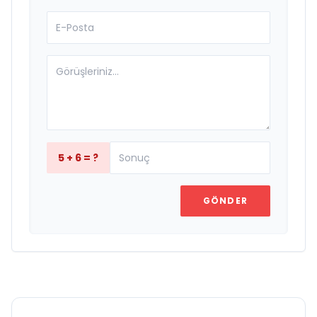
5 + 6 = ?
GÖNDER