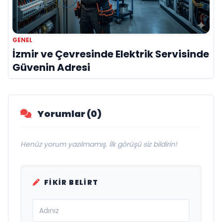
GENEL
İzmir ve Çevresinde Elektrik Servisinde
Güvenin Adresi
Yorumlar (0)
Henüz yorum yazılmamış. İlk görüşü siz bildirin!
FIKIR BELIRT