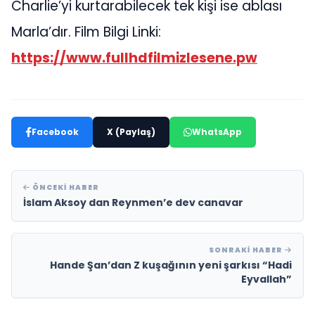
Charlie’yi kurtarabilecek tek kişi ise ablası
Marla’dır. Film Bilgi Linki:
https://www.fullhdfilmizlesene.pw
Facebook
X (Paylaş)
WhatsApp
ÖNCEKI HABER
İslam Aksoy dan Reynmen’e dev canavar
SONRAKI HABER
Hande Şan’dan Z kuşağının yeni şarkısı “Hadi
Eyvallah”