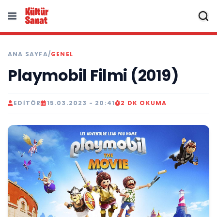
ANA SAYFA
/
GENEL
Playmobil Filmi (2019)
EDITÖR
15.03.2023 - 20:41
2 DK OKUMA