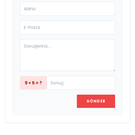
9 + 5 = ?
GÖNDER