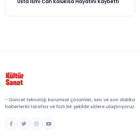
Usta İsmi Can Kolukısa Hayatını Kaybetti
- Güncel teknoloji, kurumsal çözümler, seo ve son dakika
haberlerini tarafsız ve hızlı bir şekilde sizlere ulaştırıyoruz.