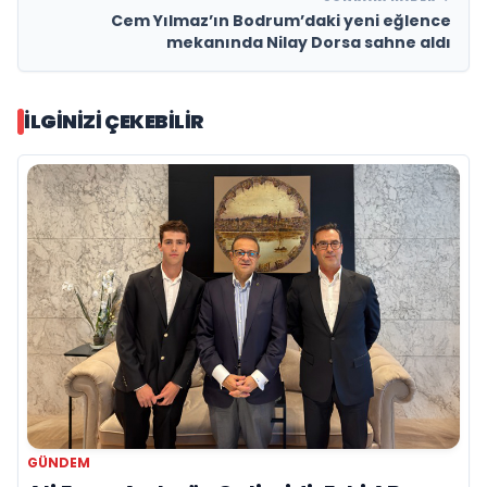
Cem Yılmaz’ın Bodrum’daki yeni eğlence
mekanında Nilay Dorsa sahne aldı
İLGINIZI ÇEKEBILIR
GÜNDEM