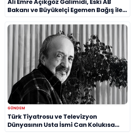
Ali Emre Açıkgöz Galimidi, Eski AB
Bakanı ve Büyükelçi Egemen Bağış ile
Bir Araya Geldi
GÜNDEM
Türk Tiyatrosu ve Televizyon
Dünyasının Usta İsmi Can Kolukısa
Hayatını Kaybetti