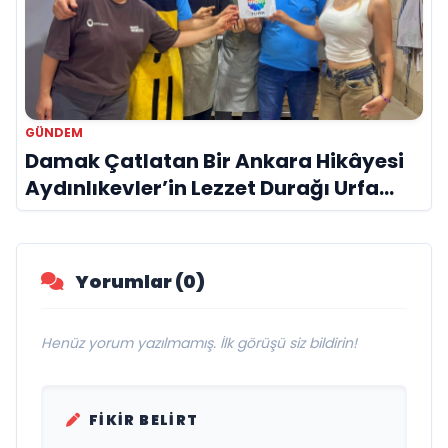
GÜNDEM
Damak Çatlatan Bir Ankara Hikâyesi
Aydınlıkevler’in Lezzet Durağı Urfa
Damak
Yorumlar (0)
Henüz yorum yazılmamış. İlk görüşü siz bildirin!
FIKIR BELIRT