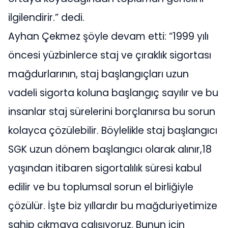
ilgilendirir.” dedi.
Ayhan Çekmez şöyle devam etti: “1999 yılı
öncesi yüzbinlerce staj ve çıraklık sigortası
mağdurlarının, staj başlangıçları uzun
vadeli sigorta koluna başlangıç sayılır ve bu
insanlar staj sürelerini borçlanırsa bu sorun
kolayca çözülebilir. Böylelikle staj başlangıcı
SGK uzun dönem başlangıcı olarak alınır,18
yaşından itibaren sigortalılık süresi kabul
edilir ve bu toplumsal sorun el birliğiyle
çözülür. İşte biz yıllardır bu mağduriyetimize
sahip çıkmaya çalışıyoruz. Bunun için