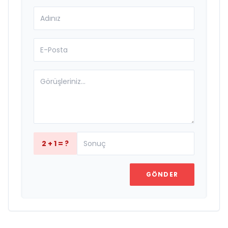
2 + 1 = ?
GÖNDER