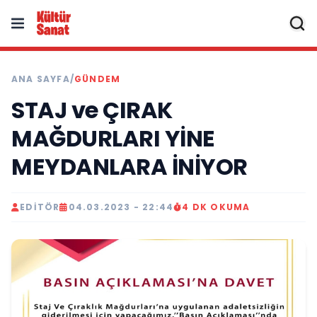
ANA SAYFA
/
GÜNDEM
STAJ ve ÇIRAK
MAĞDURLARI YİNE
MEYDANLARA İNİYOR
EDITÖR
04.03.2023 - 22:44
4 DK OKUMA