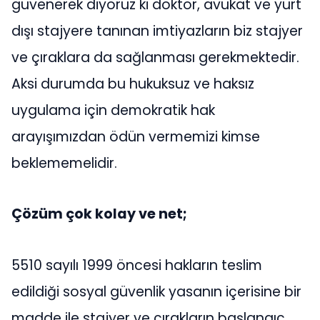
güvenerek diyoruz ki doktor, avukat ve yurt
dışı stajyere tanınan imtiyazların biz stajyer
ve çıraklara da sağlanması gerekmektedir.
Aksi durumda bu hukuksuz ve haksız
uygulama için demokratik hak
arayışımızdan ödün vermemizi kimse
beklememelidir.
Çözüm çok kolay ve net;
5510 sayılı 1999 öncesi hakların teslim
edildiği sosyal güvenlik yasanın içerisine bir
madde ile stajyer ve çırakların başlangıç