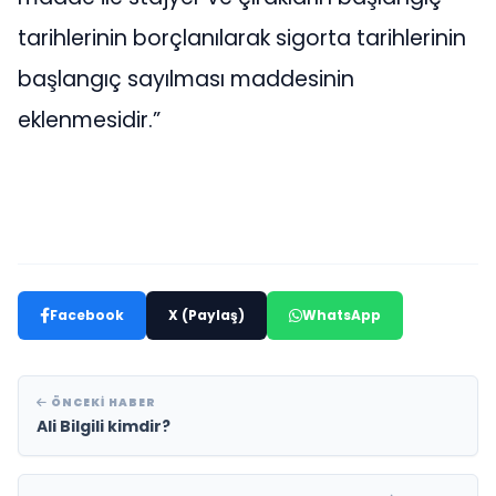
tarihlerinin borçlanılarak sigorta tarihlerinin
başlangıç sayılması maddesinin
eklenmesidir.”
Facebook
X (Paylaş)
WhatsApp
ÖNCEKI HABER
Ali Bilgili kimdir?