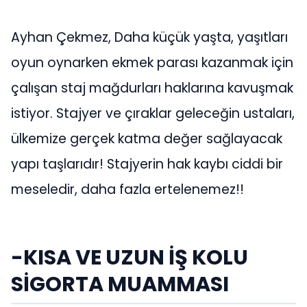
Ayhan Çekmez, Daha küçük yaşta, yaşıtları
oyun oynarken ekmek parası kazanmak için
çalışan staj mağdurları haklarına kavuşmak
istiyor. Stajyer ve çıraklar geleceğin ustaları,
ülkemize gerçek katma değer sağlayacak
yapı taşlarıdır! Stajyerin hak kaybı ciddi bir
meseledir, daha fazla ertelenemez!!
-KISA VE UZUN İŞ KOLU
SİGORTA MUAMMASI