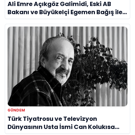
Ali Emre Açıkgöz Galimidi, Eski AB
Bakanı ve Büyükelçi Egemen Bağış ile
Bir Araya Geldi
GÜNDEM
Türk Tiyatrosu ve Televizyon
Dünyasının Usta İsmi Can Kolukısa