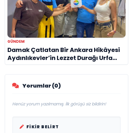
GÜNDEM
Damak Çatlatan Bir Ankara Hikâyesi
Aydınlıkevler’in Lezzet Durağı Urfa
Damak
Yorumlar (0)
Henüz yorum yazılmamış. İlk görüşü siz bildirin!
FIKIR BELIRT