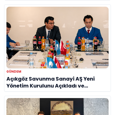
GÜNDEM
Açıkgöz Savunma Sanayi AŞ Yeni
Yönetim Kurulunu Açıkladı ve
Savunma Sanayinde Küresel Vizyon
Vurgusu