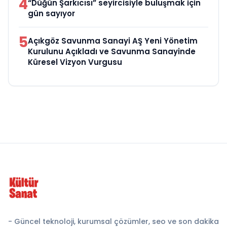
4
“Düğün Şarkıcısı” seyircisiyle buluşmak için
gün sayıyor
5
Açıkgöz Savunma Sanayi AŞ Yeni Yönetim
Kurulunu Açıkladı ve Savunma Sanayinde
Küresel Vizyon Vurgusu
- Güncel teknoloji, kurumsal çözümler, seo ve son dakika