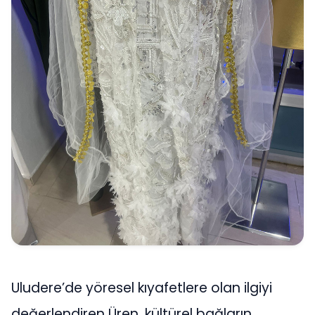
Uludere’de yöresel kıyafetlere olan ilgiyi
değerlendiren Üren, kültürel bağların