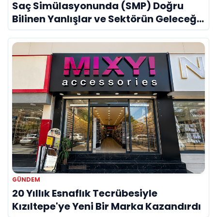
Saç Simülasyonunda (SMP) Doğru
Bilinen Yanlışlar ve Sektörün Geleceği:
Onur Akdeniz ile Özel Röportaj
GÜNDEM
20 Yıllık Esnaflık Tecrübesiyle
Kızıltepe'ye Yeni Bir Marka Kazandırdı