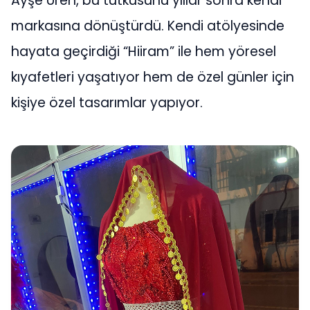
Ayşe Üren, bu tutkusunu yıllar sonra kendi
markasına dönüştürdü. Kendi atölyesinde
hayata geçirdiği “Hiiram” ile hem yöresel
kıyafetleri yaşatıyor hem de özel günler için
kişiye özel tasarımlar yapıyor.