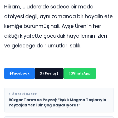
Hiiram, Uludere’de sadece bir moda
atölyesi değil, aynı zamanda bir hayalin ete
kemiğe bürünmüş hali. Ayşe Üren’in her
diktiği kıyafette çocukluk hayallerinin izleri
ve geleceğe dair umutları saklı.
Facebook
X (Paylaş)
WhatsApp
ÖNCEKI HABER
Rüzgar Tarım ve Peyzaj: “Işıklı Magma Taşlarıyla
Peyzajda Yeni Bir Çağ Başlatıyoruz”