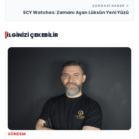
SONRAKI HABER
SCY Watches: Zamanı Aşan Lüksün Yeni Yüzü
İLGINIZI ÇEKEBILIR
GÜNDEM