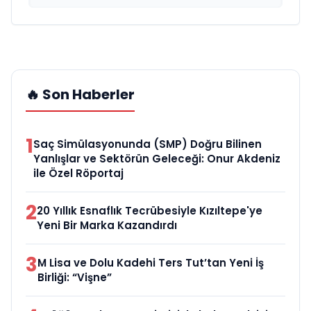
🔥 Son Haberler
1
Saç Simülasyonunda (SMP) Doğru Bilinen
Yanlışlar ve Sektörün Geleceği: Onur Akdeniz
ile Özel Röportaj
2
20 Yıllık Esnaflık Tecrübesiyle Kızıltepe'ye
Yeni Bir Marka Kazandırdı
3
M Lisa ve Dolu Kadehi Ters Tut’tan Yeni İş
Birliği: “Vişne”