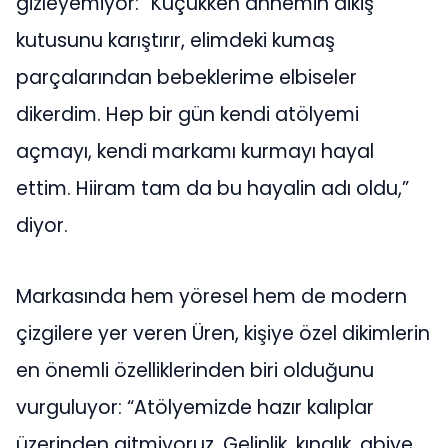
gizleyemiyor: “Küçükken annemin dikiş
kutusunu karıştırır, elimdeki kumaş
parçalarından bebeklerime elbiseler
dikerdim. Hep bir gün kendi atölyemi
açmayı, kendi markamı kurmayı hayal
ettim. Hiiram tam da bu hayalin adı oldu,”
diyor.
Markasında hem yöresel hem de modern
çizgilere yer veren Üren, kişiye özel dikimlerin
en önemli özelliklerinden biri olduğunu
vurguluyor: “Atölyemizde hazır kalıplar
üzerinden gitmiyoruz. Gelinlik, kınalık, abiye