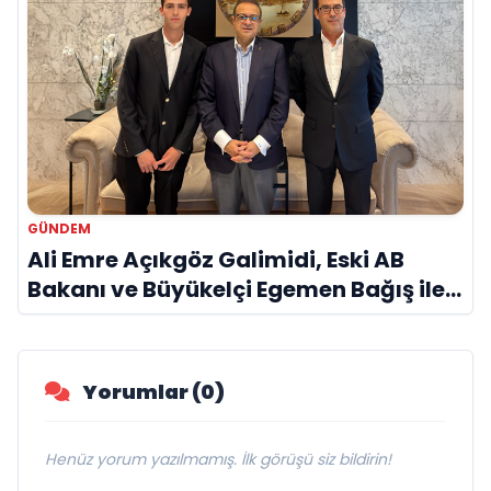
GÜNDEM
Ali Emre Açıkgöz Galimidi, Eski AB
Bakanı ve Büyükelçi Egemen Bağış ile
Bir Araya Geldi
Yorumlar (0)
Henüz yorum yazılmamış. İlk görüşü siz bildirin!