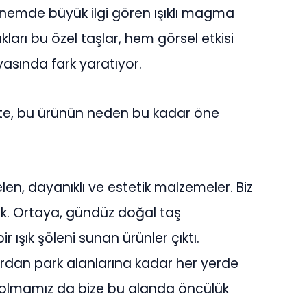
nemde büyük ilgi gören ışıklı magma
ukları bu özel taşlar, hem görsel etkisi
asında fark yaratıyor.
ette, bu ürünün neden bu kadar öne
en, dayanıklı ve estetik malzemeler. Biz
duk. Ortaya, gündüz doğal taş
ışık şöleni sunan ürünler çıktı.
lardan park alanlarına kadar her yerde
örü olmamız da bize bu alanda öncülük