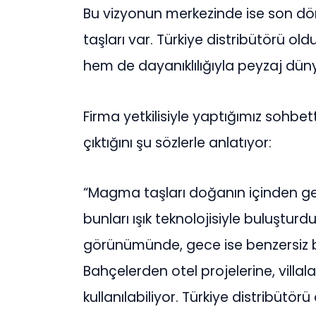
Bu vizyonun merkezinde ise son dö
taşları var. Türkiye distribütörü old
hem de dayanıklılığıyla peyzaj düny
Firma yetkilisiyle yaptığımız sohb
çıktığını şu sözlerle anlatıyor:
“Magma taşları doğanın içinden gel
bunları ışık teknolojisiyle buluştur
görünümünde, gece ise benzersiz bir 
Bahçelerden otel projelerine, villa
kullanılabiliyor. Türkiye distribüt