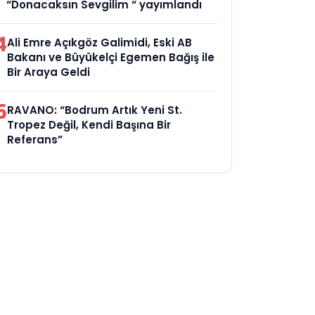
“Donacaksın Sevgilim “ yayımlandı
4
Ali Emre Açıkgöz Galimidi, Eski AB
Bakanı ve Büyükelçi Egemen Bağış ile
Bir Araya Geldi
5
RAVANO: “Bodrum Artık Yeni St.
Tropez Değil, Kendi Başına Bir
Referans”