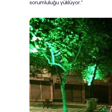
sorumluluğu yüklüyor.”