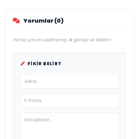
Yorumlar (0)
Henüz yorum yazılmamış. İlk görüşü siz bildirin!
FIKIR BELIRT