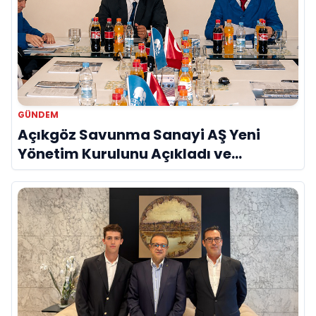
GÜNDEM
Açıkgöz Savunma Sanayi AŞ Yeni
Yönetim Kurulunu Açıkladı ve
Savunma Sanayinde Küresel Vizyon
Vurgusu