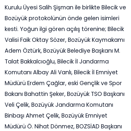
Kurulu Üyesi Salih Şişman ile birlikte Bilecik ve
Bozüyük protokolünün önde gelen isimleri
kesti. Yoğun ilgi gören açılış törenine; Bilecik
Valisi Faik Oktay Sözer, Bozüyük Kaymakamı
Adem Öztürk, Bozüyük Belediye Başkanı M.
Talat Bakkalcıoğlu, Bilecik İl Jandarma
Komutanı Albay Ali Vanlı, Bilecik İl Emniyet
Müdürü Erdem Çağlar, eski Gençlik ve Spor
Bakanı Bahattin Şeker, Bozüyük TSO Başkanı
Veli Çelik, Bozüyük Jandarma Komutanı
Binbaşı Ahmet Çelik, Bozüyük Emniyet
Müdürü Ö. Nihat Dönmez, BOZSİAD Başkanı