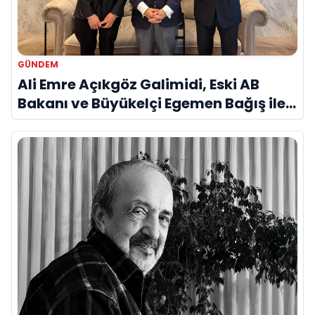
GÜNDEM
Ali Emre Açıkgöz Galimidi, Eski AB
Bakanı ve Büyükelçi Egemen Bağış ile
Bir Araya Geldi