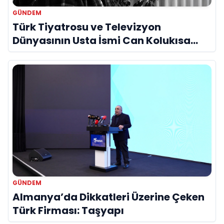
GÜNDEM
Türk Tiyatrosu ve Televizyon
Dünyasının Usta İsmi Can Kolukısa
Hayatını Kaybetti
GÜNDEM
Almanya’da Dikkatleri Üzerine Çeken
Türk Firması: Taşyapı