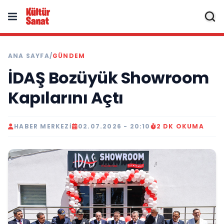
ANA SAYFA
/
GÜNDEM
İDAŞ Bozüyük Showroom
Kapılarını Açtı
HABER MERKEZI
02.07.2026 - 20:10
2 DK OKUMA