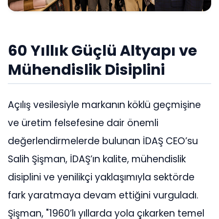
60 Yıllık Güçlü Altyapı ve
Mühendislik Disiplini
Açılış vesilesiyle markanın köklü geçmişine
ve üretim felsefesine dair önemli
değerlendirmelerde bulunan İDAŞ CEO’su
Salih Şişman, İDAŞ’ın kalite, mühendislik
disiplini ve yenilikçi yaklaşımıyla sektörde
fark yaratmaya devam ettiğini vurguladı.
Şişman, "1960’lı yıllarda yola çıkarken temel