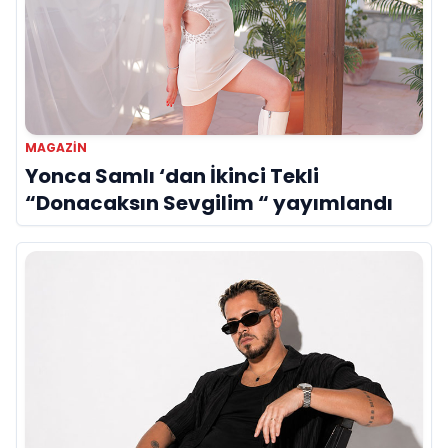
MAGAZIN
Yonca Samlı ‘dan İkinci Tekli
“Donacaksın Sevgilim “ yayımlandı