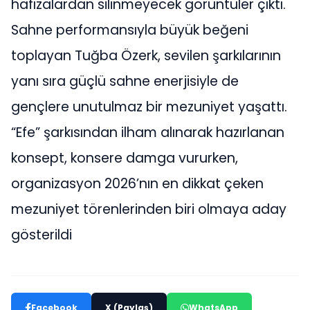
hafızalardan silinmeyecek görüntüler çıktı.
Sahne performansıyla büyük beğeni
toplayan Tuğba Özerk, sevilen şarkılarının
yanı sıra güçlü sahne enerjisiyle de
gençlere unutulmaz bir mezuniyet yaşattı.
“Efe” şarkısından ilham alınarak hazırlanan
konsept, konsere damga vururken,
organizasyon 2026’nın en dikkat çeken
mezuniyet törenlerinden biri olmaya aday
gösterildi
Facebook
X (Paylaş)
WhatsApp