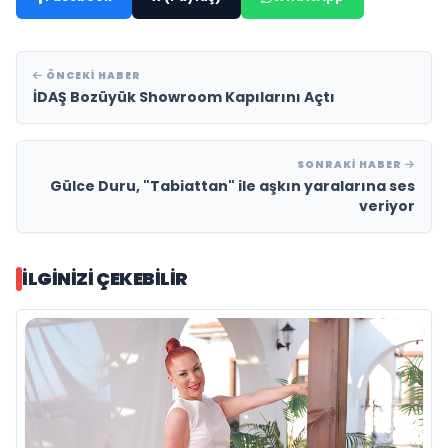
ÖNCEKI HABER
İDAŞ Bozüyük Showroom Kapılarını Açtı
SONRAKI HABER
Gülce Duru, "Tabiattan" ile aşkın yaralarına ses
veriyor
İLGINIZI ÇEKEBILIR