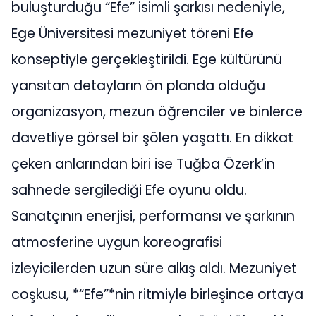
buluşturduğu “Efe” isimli şarkısı nedeniyle,
Ege Üniversitesi mezuniyet töreni Efe
konseptiyle gerçekleştirildi. Ege kültürünü
yansıtan detayların ön planda olduğu
organizasyon, mezun öğrenciler ve binlerce
davetliye görsel bir şölen yaşattı. En dikkat
çeken anlarından biri ise Tuğba Özerk’in
sahnede sergilediği Efe oyunu oldu.
Sanatçının enerjisi, performansı ve şarkının
atmosferine uygun koreografisi
izleyicilerden uzun süre alkış aldı. Mezuniyet
coşkusu, *“Efe”*nin ritmiyle birleşince ortaya