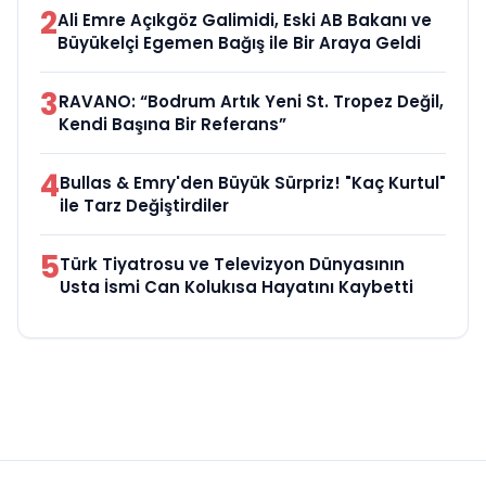
2
Ali Emre Açıkgöz Galimidi, Eski AB Bakanı ve
Büyükelçi Egemen Bağış ile Bir Araya Geldi
3
RAVANO: “Bodrum Artık Yeni St. Tropez Değil,
Kendi Başına Bir Referans”
4
Bullas & Emry'den Büyük Sürpriz! "Kaç Kurtul"
ile Tarz Değiştirdiler
5
Türk Tiyatrosu ve Televizyon Dünyasının
Usta İsmi Can Kolukısa Hayatını Kaybetti