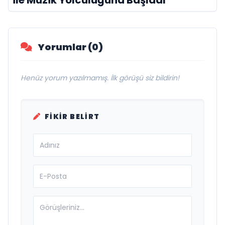
Yorumlar (0)
Henüz yorum yazılmamış. İlk görüşü siz bildirin!
FIKIR BELIRT