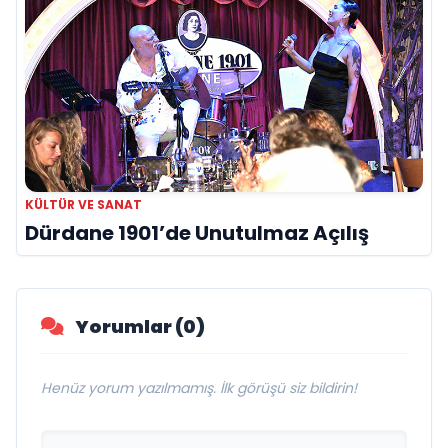
KÜLTÜR VE SANAT
Dürdane 1901’de Unutulmaz Açılış
Yorumlar (0)
Henüz yorum yazılmamış. İlk görüşü siz bildirin!