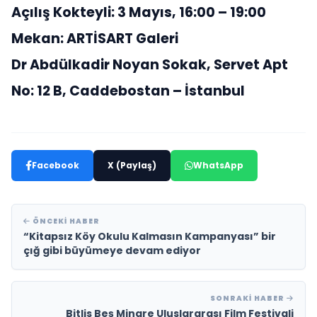
Açılış Kokteyli: 3 Mayıs, 16:00 – 19:00
Mekan: ARTİSART Galeri
Dr Abdülkadir Noyan Sokak, Servet Apt
No: 12 B, Caddebostan – İstanbul
Facebook
X (Paylaş)
WhatsApp
ÖNCEKI HABER
“Kitapsız Köy Okulu Kalmasın Kampanyası” bir
çığ gibi büyümeye devam ediyor
SONRAKI HABER
Bitlis Beş Minare Uluslararası Film Festivali