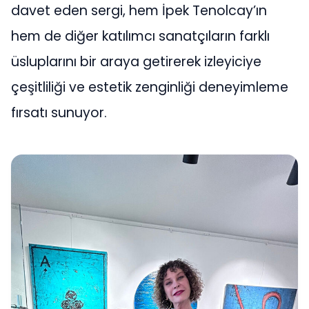
davet eden sergi, hem İpek Tenolcay’ın
hem de diğer katılımcı sanatçıların farklı
üsluplarını bir araya getirerek izleyiciye
çeşitliliği ve estetik zenginliği deneyimleme
fırsatı sunuyor.