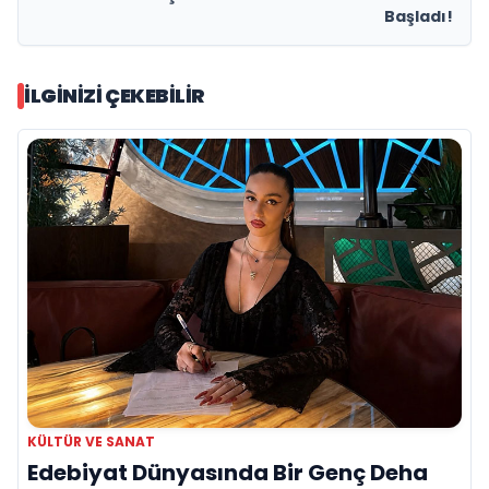
Başladı!
İLGINIZI ÇEKEBILIR
KÜLTÜR VE SANAT
Edebiyat Dünyasında Bir Genç Deha