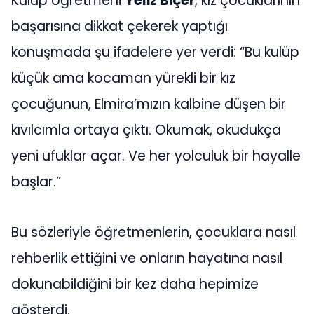
Kulüp öğretmeni
Yeliz Biçer
, kız çocuklarının
başarısına dikkat çekerek yaptığı
konuşmada şu ifadelere yer verdi: “Bu kulüp
küçük ama kocaman yürekli bir kız
çocuğunun, Elmira’mızın kalbine düşen bir
kıvılcımla ortaya çıktı. Okumak, okudukça
yeni ufuklar açar. Ve her yolculuk bir hayalle
başlar.”
Bu sözleriyle öğretmenlerin, çocuklara nasıl
rehberlik ettiğini ve onların hayatına nasıl
dokunabildiğini bir kez daha hepimize
gösterdi.