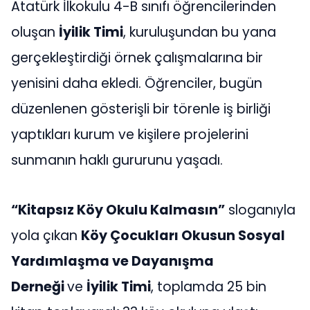
Atatürk İlkokulu 4-B sınıfı öğrencilerinden
oluşan
İyilik Timi
, kuruluşundan bu yana
gerçekleştirdiği örnek çalışmalarına bir
yenisini daha ekledi. Öğrenciler, bugün
düzenlenen gösterişli bir törenle iş birliği
yaptıkları kurum ve kişilere projelerini
sunmanın haklı gururunu yaşadı.
“Kitapsız Köy Okulu Kalmasın”
sloganıyla
yola çıkan
Köy Çocukları Okusun Sosyal
Yardımlaşma ve Dayanışma
Derneği
ve
İyilik Timi
, toplamda 25 bin