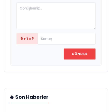
9 + 1 = ?
GÖNDER
🔥 Son Haberler