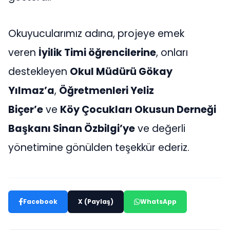
Okuyucularımız adına, projeye emek
veren
İyilik Timi öğrencilerine
, onları
destekleyen
Okul Müdürü Gökay
Yılmaz’a
,
Öğretmenleri Yeliz
Biçer’e
ve
Köy Çocukları Okusun Derneği
Başkanı Sinan Özbilgi’ye
ve değerli
yönetimine gönülden teşekkür ederiz.
Facebook
X (Paylaş)
WhatsApp