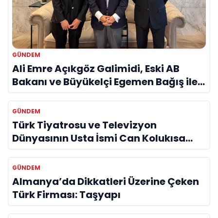
GÜNDEM
Ali Emre Açıkgöz Galimidi, Eski AB
Bakanı ve Büyükelçi Egemen Bağış ile
Bir Araya Geldi
GÜNDEM
Türk Tiyatrosu ve Televizyon
Dünyasının Usta İsmi Can Kolukısa
Hayatını Kaybetti
GÜNDEM
Almanya’da Dikkatleri Üzerine Çeken
Türk Firması: Taşyapı