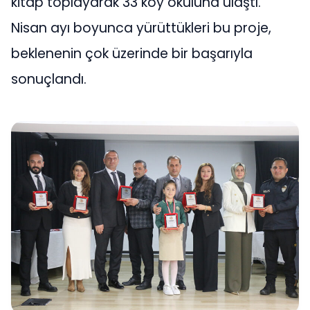
kitap toplayarak 33 köy okuluna ulaştı.
Nisan ayı boyunca yürüttükleri bu proje,
beklenenin çok üzerinde bir başarıyla
sonuçlandı.