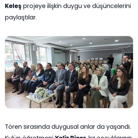
Keleş
projeye ilişkin duygu ve düşüncelerini
paylaştılar.
Tören sırasında duygusal anlar da yaşandı.