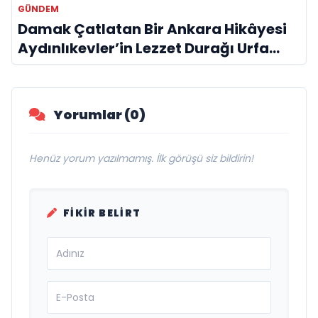
GÜNDEM
Damak Çatlatan Bir Ankara Hikâyesi
Aydınlıkevler’in Lezzet Durağı Urfa
Damak
Yorumlar (0)
Henüz yorum yazılmamış. İlk görüşü siz bildirin!
FIKIR BELIRT