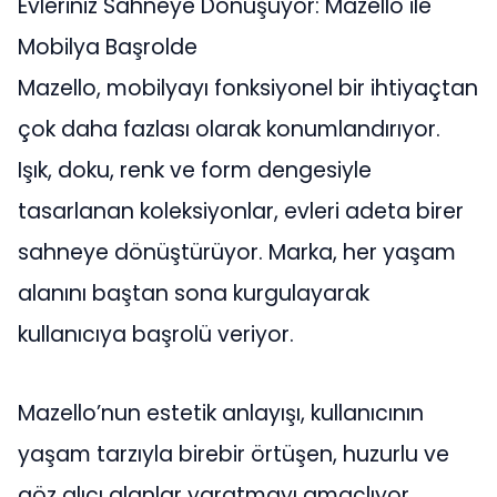
Evleriniz Sahneye Dönüşüyor: Mazello ile
Mobilya Başrolde
Mazello, mobilyayı fonksiyonel bir ihtiyaçtan
çok daha fazlası olarak konumlandırıyor.
Işık, doku, renk ve form dengesiyle
tasarlanan koleksiyonlar, evleri adeta birer
sahneye dönüştürüyor. Marka, her yaşam
alanını baştan sona kurgulayarak
kullanıcıya başrolü veriyor.
Mazello’nun estetik anlayışı, kullanıcının
yaşam tarzıyla birebir örtüşen, huzurlu ve
göz alıcı alanlar yaratmayı amaçlıyor.