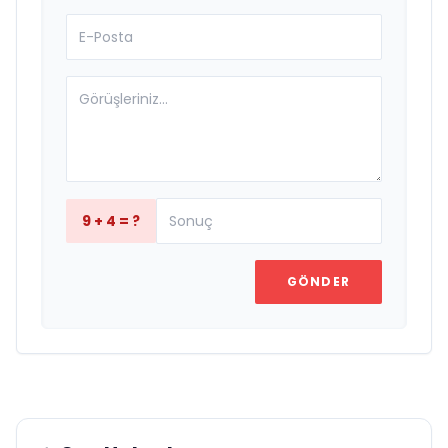
9 + 4 = ?
GÖNDER