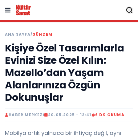
ANA SAYFA
/
GÜNDEM
Kişiye Özel Tasarımlarla
Evinizi Size Özel Kılın:
Mazello’dan Yaşam
Alanlarınıza Özgün
Dokunuşlar
HABER MERKEZI
20.05.2025 - 12:41
6 DK OKUMA
Mobilya artık yalnızca bir ihtiyaç değil, aynı