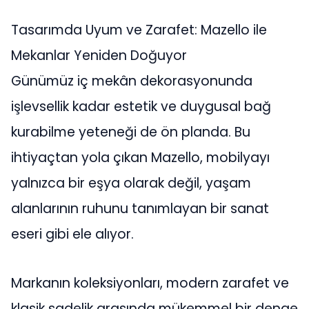
Tasarımda Uyum ve Zarafet: Mazello ile
Mekanlar Yeniden Doğuyor
Günümüz iç mekân dekorasyonunda
işlevsellik kadar estetik ve duygusal bağ
kurabilme yeteneği de ön planda. Bu
ihtiyaçtan yola çıkan Mazello, mobilyayı
yalnızca bir eşya olarak değil, yaşam
alanlarının ruhunu tanımlayan bir sanat
eseri gibi ele alıyor.
Markanın koleksiyonları, modern zarafet ve
klasik sadelik arasında mükemmel bir denge