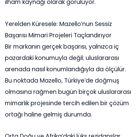
ilham kaynağı olarak görülüyor.
Yerelden Küresele: Mazello’nun Sessiz
Başarısı Mimari Projeleri Taçlandırıyor
Bir markanın gerçek başarısı, yalnızca iç
pazardaki konumuyla değil; uluslararası
arenada nasıl konumlandığıyla da ölçülür.
Bu noktada Mazello, Türkiye’de doğmuş
olmasına rağmen bugün birçok uluslararası
mimarlık projesinde tercih edilen bir çözüm
ortağı haline gelmiş durumda.
Orta Doğu ve Afrika’daki lüks rezidanslar,