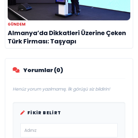
GÜNDEM
Almanya’da Dikkatleri Üzerine Çeken
Türk Firması: Taşyapı
Yorumlar (0)
Henüz yorum yazılmamış. İlk görüşü siz bildirin!
FIKIR BELIRT