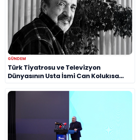
GÜNDEM
Türk Tiyatrosu ve Televizyon
Dünyasının Usta İsmi Can Kolukısa
Hayatını Kaybetti