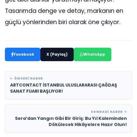
Tasarımda denge ve detay, markanın en
güçlü yönlerinden biri olarak öne çıkıyor.
Facebook
X (Paylaş)
WhatsApp
ÖNCEKI HABER
ARTCONTACT İSTANBUL ULUSLARARASI ÇAĞDAŞ
SANAT FUARI BAŞLIYOR!
SONRAKI HABER
Sera’dan Yangın Gibi Bir Giriş: Bu Yıl Kaleminden
Dökülecek Hikâyelere Hazır Olun!