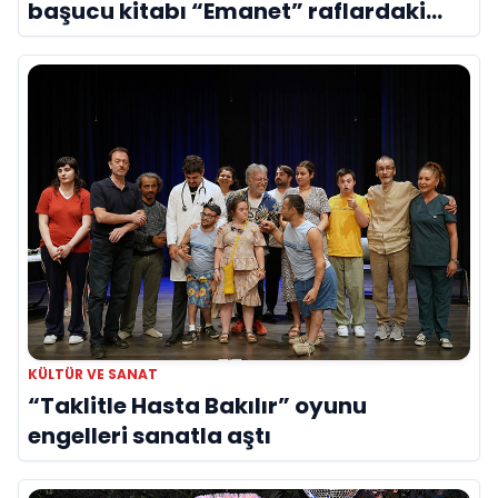
başucu kitabı “Emanet” raflardaki
yerini aldı
KÜLTÜR VE SANAT
“Taklitle Hasta Bakılır” oyunu
engelleri sanatla aştı