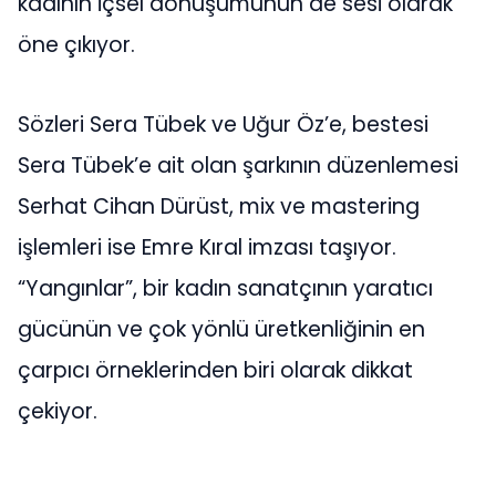
kadının içsel dönüşümünün de sesi olarak
öne çıkıyor.
Sözleri Sera Tübek ve Uğur Öz’e, bestesi
Sera Tübek’e ait olan şarkının düzenlemesi
Serhat Cihan Dürüst, mix ve mastering
işlemleri ise Emre Kıral imzası taşıyor.
“Yangınlar”, bir kadın sanatçının yaratıcı
gücünün ve çok yönlü üretkenliğinin en
çarpıcı örneklerinden biri olarak dikkat
çekiyor.