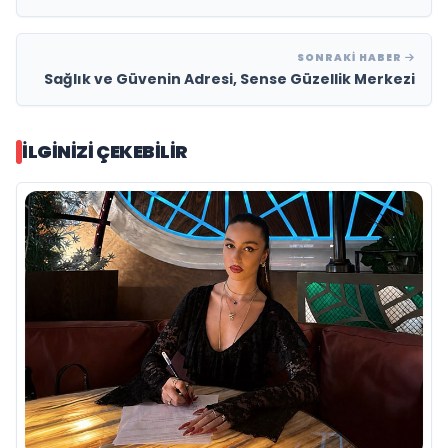
Dokunuşlar
SONRAKI HABER
Sağlık ve Güvenin Adresi, Sense Güzellik Merkezi
İLGINIZI ÇEKEBILIR