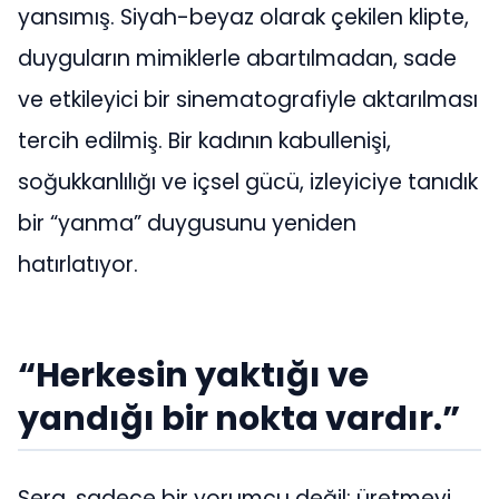
yansımış. Siyah-beyaz olarak çekilen klipte,
duyguların mimiklerle abartılmadan, sade
ve etkileyici bir sinematografiyle aktarılması
tercih edilmiş. Bir kadının kabullenişi,
soğukkanlılığı ve içsel gücü, izleyiciye tanıdık
bir “yanma” duygusunu yeniden
hatırlatıyor.
“Herkesin yaktığı ve
yandığı bir nokta vardır.”
Sera, sadece bir yorumcu değil; üretmeyi,