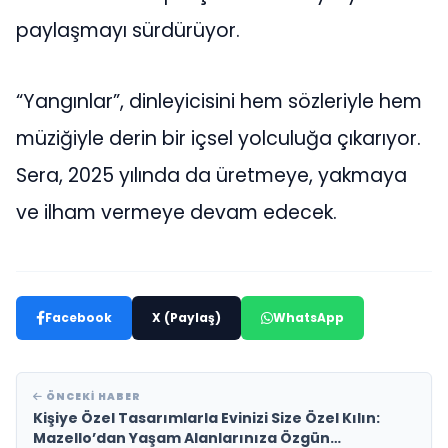
paylaşmayı sürdürüyor.
“Yangınlar”, dinleyicisini hem sözleriyle hem
müziğiyle derin bir içsel yolculuğa çıkarıyor.
Sera, 2025 yılında da üretmeye, yakmaya
ve ilham vermeye devam edecek.
Facebook
X (Paylaş)
WhatsApp
ÖNCEKI HABER
Kişiye Özel Tasarımlarla Evinizi Size Özel Kılın:
Mazello’dan Yaşam Alanlarınıza Özgün