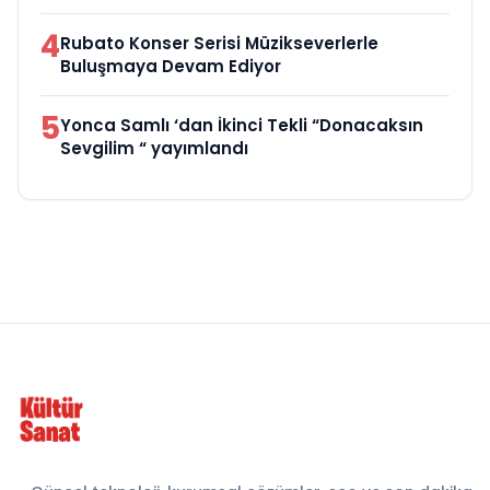
4
Rubato Konser Serisi Müzikseverlerle
Buluşmaya Devam Ediyor
5
Yonca Samlı ‘dan İkinci Tekli “Donacaksın
Sevgilim “ yayımlandı