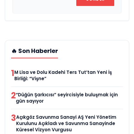
🔥 Son Haberler
1
M Lisa ve Dolu Kadehi Ters Tut’tan Yeni İş
Birliği: “Vişne”
2
“Düğün Şarkıcısı” seyircisiyle buluşmak için
gün sayıyor
3
Açıkgöz Savunma Sanayi AŞ Yeni Yönetim
Kurulunu Açıkladı ve Savunma Sanayinde
Küresel Vizyon Vurgusu