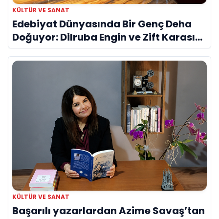
KÜLTÜR VE SANAT
Edebiyat Dünyasında Bir Genç Deha
Doğuyor: Dilruba Engin ve Zift Karası
Evreni ‘AVENOİR’
KÜLTÜR VE SANAT
Başarılı yazarlardan Azime Savaş’tan