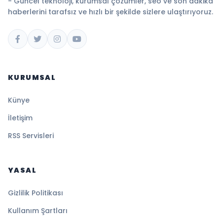
- Güncel teknoloji, kurumsal çözümler, seo ve son dakika
haberlerini tarafsız ve hızlı bir şekilde sizlere ulaştırıyoruz.
KURUMSAL
Künye
İletişim
RSS Servisleri
YASAL
Gizlilik Politikası
Kullanım Şartları