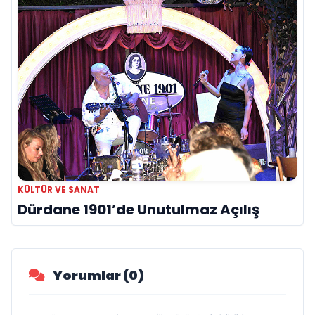
KÜLTÜR VE SANAT
Dürdane 1901’de Unutulmaz Açılış
Yorumlar (0)