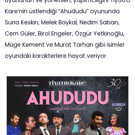
uyarlanan ve yönetilen, yapımcılığını Tiyatro
Kare’nin üstlendiği “Ahududu” oyununda
Suna Keskin, Melek Baykal, Nedim Saban,
Cem Güler, Birol Engeler, Özgür Yetkinoğlu,
Müge Kement ve Murat Tarhan gibi isimler
oyundaki karakterlere hayat veriyor.