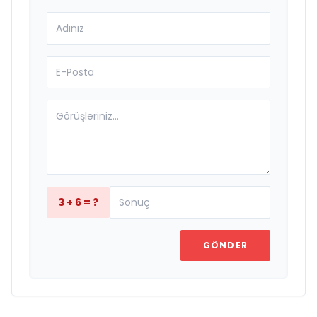
3 + 6 = ?
GÖNDER