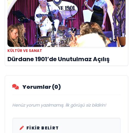
KÜLTÜR VE SANAT
Dürdane 1901’de Unutulmaz Açılış
Yorumlar (0)
Henüz yorum yazılmamış. İlk görüşü siz bildirin!
FIKIR BELIRT