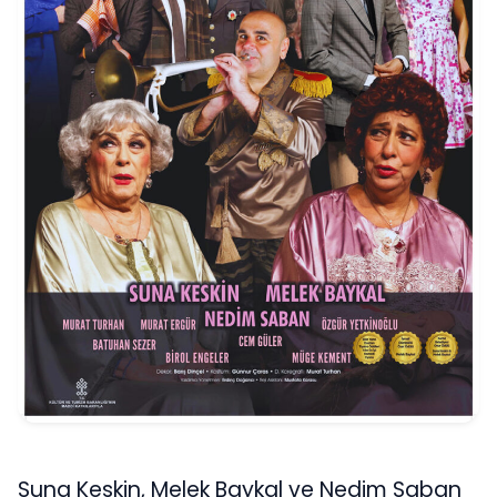
Suna Keskin, Melek Baykal ve Nedim Saban