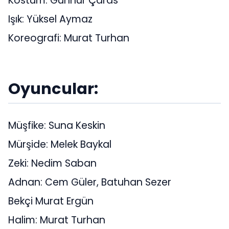
Kostüm: Günnur Çaras
Işık: Yüksel Aymaz
Koreografi: Murat Turhan
Oyuncular:
Müşfike: Suna Keskin
Mürşide: Melek Baykal
Zeki: Nedim Saban
Adnan: Cem Güler, Batuhan Sezer
Bekçi Murat Ergün
Halim: Murat Turhan