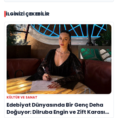
İLGINIZI ÇEKEBILIR
KÜLTÜR VE SANAT
Edebiyat Dünyasında Bir Genç Deha
Doğuyor: Dilruba Engin ve Zift Karası