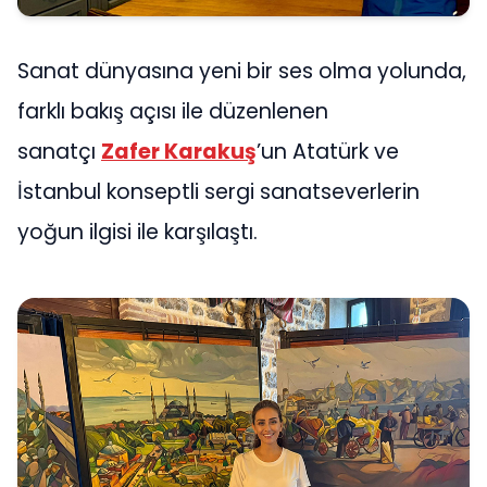
Sanat dünyasına yeni bir ses olma yolunda,
farklı bakış açısı ile düzenlenen
sanatçı
Zafer Karakuş
’un Atatürk ve
İstanbul konseptli sergi sanatseverlerin
yoğun ilgisi ile karşılaştı.