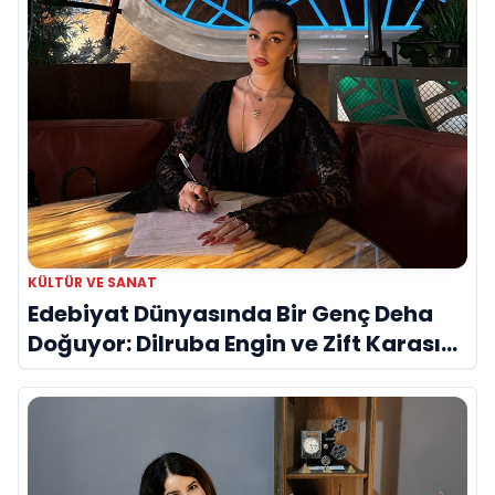
KÜLTÜR VE SANAT
Edebiyat Dünyasında Bir Genç Deha
Doğuyor: Dilruba Engin ve Zift Karası
Evreni ‘AVENOİR’