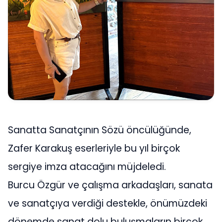
Sanatta Sanatçının Sözü öncülüğünde,
Zafer Karakuş eserleriyle bu yıl birçok
sergiye imza atacağını müjdeledi.
Burcu Özgür ve çalışma arkadaşları, sanata
ve sanatçıya verdiği destekle, önümüzdeki
dönemde sanat dolu buluşmaların birçok