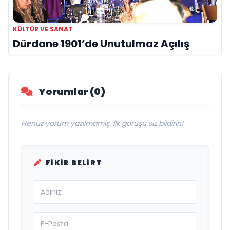
KÜLTÜR VE SANAT
Dürdane 1901’de Unutulmaz Açılış
Yorumlar (0)
Henüz yorum yazılmamış. İlk görüşü siz bildirin!
FIKIR BELIRT