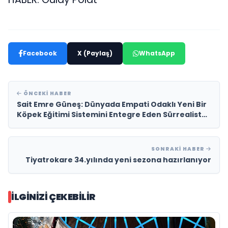
Facebook
X (Paylaş)
WhatsApp
ÖNCEKI HABER
Sait Emre Güneş: Dünyada Empati Odaklı Yeni Bir
Köpek Eğitimi Sistemini Entegre Eden Sürrealist
Dahi
SONRAKI HABER
Tiyatrokare 34.yılında yeni sezona hazırlanıyor
İLGINIZI ÇEKEBILIR