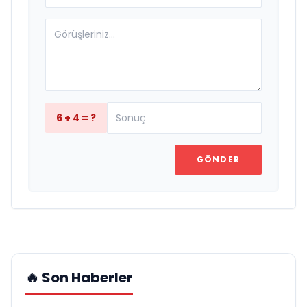
6 + 4 = ?
GÖNDER
🔥 Son Haberler