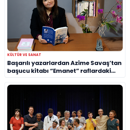
KÜLTÜR VE SANAT
Başarılı yazarlardan Azime Savaş’tan
başucu kitabı “Emanet” raflardaki
yerini aldı