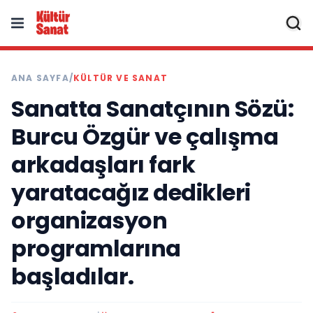
ANA SAYFA
/
KÜLTÜR VE SANAT
Sanatta Sanatçının Sözü:
Burcu Özgür ve çalışma
arkadaşları fark
yaratacağız dedikleri
organizasyon
programlarına
başladılar.