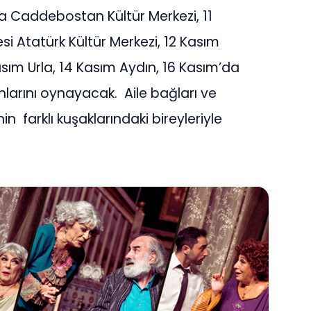
a Caddebostan Kültür Merkezi, 11
si Atatürk Kültür Merkezi, 12 Kasım
asım Urla, 14 Kasım Aydın, 16 Kasım’da
larını oynayacak. Aile bağları ve
n farklı kuşaklarındaki bireyleriyle