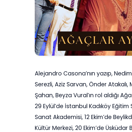
Alejandro Casona’nın yazıp, Nedim 
Serezli, Aziz Sarvan, Önder Atakalı,
Şahan, Beyza Vural’ın rol aldığı Ağ
29 Eylül’de İstanbul Kadıköy Eğitim S
Sanat Akademisi, 12 Ekim’de Beylikdü
Kültür Merkezi, 20 Ekim’de Üsküdar 