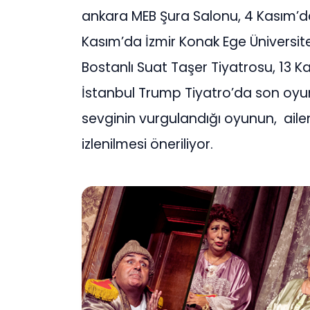
ankara MEB Şura Salonu, 4 Kasım’d
Kasım’da İzmir Konak Ege Üniversite
Bostanlı Suat Taşer Tiyatrosu, 13 K
İstanbul Trump Tiyatro’da son oyun
sevginin vurgulandığı oyunun, aileni
izlenilmesi öneriliyor.