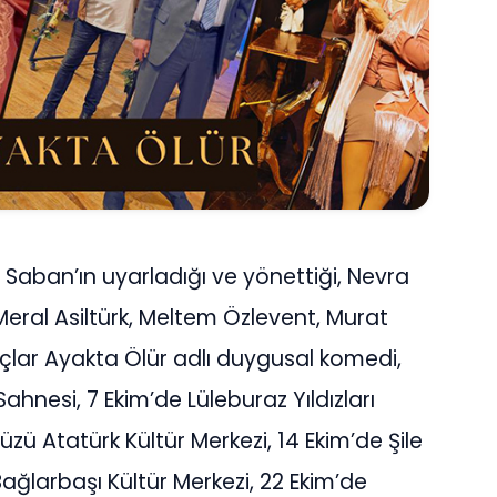
Saban’ın uyarladığı ve yönettiği, Nevra
 Meral Asiltürk, Meltem Özlevent, Murat
açlar Ayakta Ölür adlı duygusal komedi,
ahnesi, 7 Ekim’de Lüleburaz Yıldızları
zü Atatürk Kültür Merkezi, 14 Ekim’de Şile
Bağlarbaşı Kültür Merkezi, 22 Ekim’de