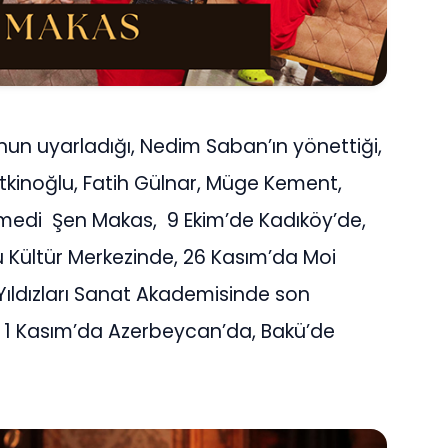
nun uyarladığı, Nedim Saban’ın yönettiği,
tkinoğlu, Fatih Gülnar, Müge Kement,
 komedi Şen Makas, 9 Ekim’de Kadıköy’de,
u Kültür Merkezinde, 26 Kasım’da Moi
ıldızları Sanat Akademisinde son
 1 Kasım’da Azerbeycan’da, Bakü’de