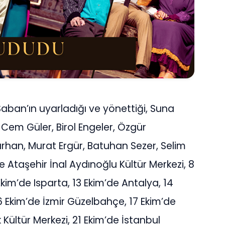
aban’ın uyarladığı ve yönettiği, Suna
Cem Güler, Birol Engeler, Özgür
rhan, Murat Ergür, Batuhan Sezer, Selim
de Ataşehir İnal Aydınoğlu Kültür Merkezi, 8
kim’de Isparta, 13 Ekim’de Antalya, 14
6 Ekim’de İzmir Güzelbahçe, 17 Ekim’de
 Kültür Merkezi, 21 Ekim’de İstanbul