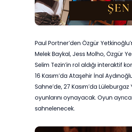
Paul Portner’den Özgür Yetkinoğlu’
Melek Baykal, Jess Molho, Özgür Ye
Selim Tezin’in rol aldığı interaktif
16 Kasım’da Ataşehir İnal Aydınoğl
Sahne’de, 27 Kasım’da Lüleburgaz Y
oyunlarını oynayacak. Oyun ayrıca
sahnelenecek.