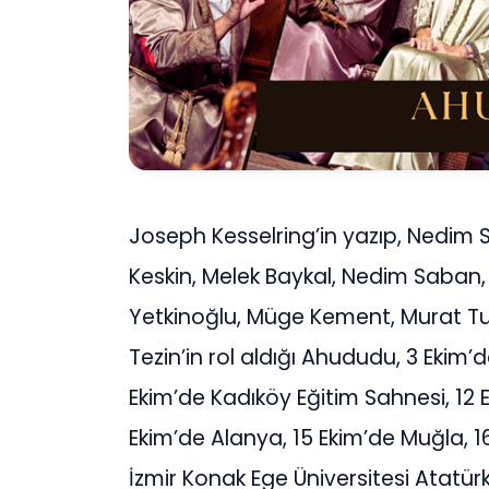
Joseph Kesselring’in yazıp, Nedim S
Keskin, Melek Baykal, Nedim Saban, 
Yetkinoğlu, Müge Kement, Murat Tu
Tezin’in rol aldığı Ahududu, 3 Ekim’
Ekim’de Kadıköy Eğitim Sahnesi, 12 E
Ekim’de Alanya, 15 Ekim’de Muğla, 1
İzmir Konak Ege Üniversitesi Atatürk