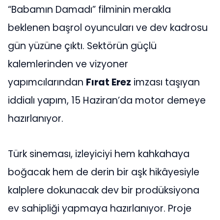
“Babamın Damadı” filminin merakla
beklenen başrol oyuncuları ve dev kadrosu
gün yüzüne çıktı. Sektörün güçlü
kalemlerinden ve vizyoner
yapımcılarından
Fırat Erez
imzası taşıyan
iddialı yapım, 15 Haziran’da motor demeye
hazırlanıyor.
Türk sineması, izleyiciyi hem kahkahaya
boğacak hem de derin bir aşk hikâyesiyle
kalplere dokunacak dev bir prodüksiyona
ev sahipliği yapmaya hazırlanıyor. Proje