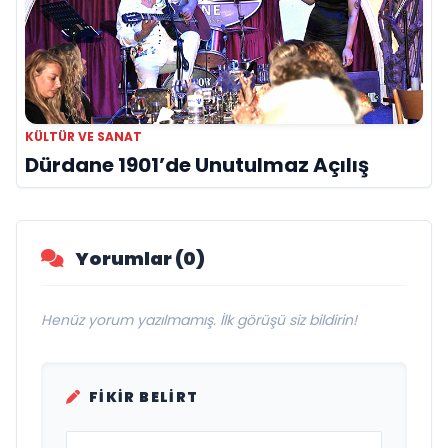
KÜLTÜR VE SANAT
Dürdane 1901’de Unutulmaz Açılış
Yorumlar (0)
Henüz yorum yazılmamış. İlk görüşü siz bildirin!
FIKIR BELIRT