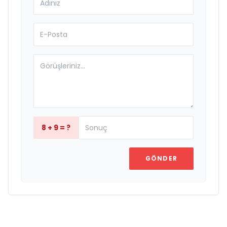
8 + 9 = ?
GÖNDER