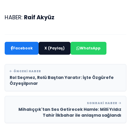
HABER:
Raif Akyüz
Facebook
X (Paylaş)
WhatsApp
ÖNCEKI HABER
Rol Seçmez, Rolü Baştan Yaratır: İşte Özgürefe
Özyeşilpınar
SONRAKI HABER
Mihalıççık'tan Ses Getirecek Hamle: Milli Yıldız
Tahir İlkbahar ile anlaşma sağlandı