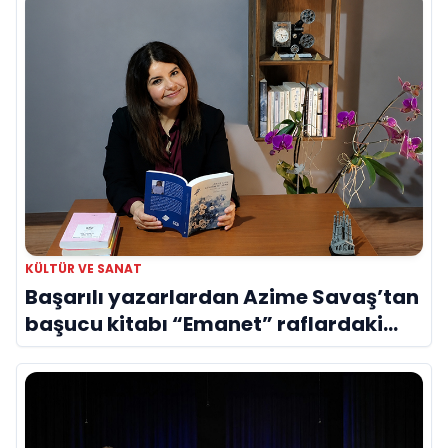
KÜLTÜR VE SANAT
Başarılı yazarlardan Azime Savaş’tan
başucu kitabı “Emanet” raflardaki
yerini aldı