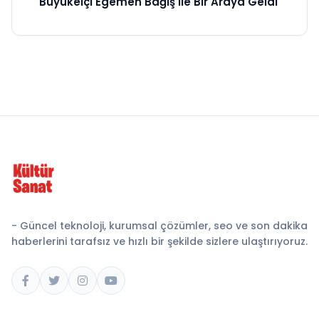
Büyükelçi Egemen Bağış ile Bir Araya Geldi
- Güncel teknoloji, kurumsal çözümler, seo ve son dakika
haberlerini tarafsız ve hızlı bir şekilde sizlere ulaştırıyoruz.