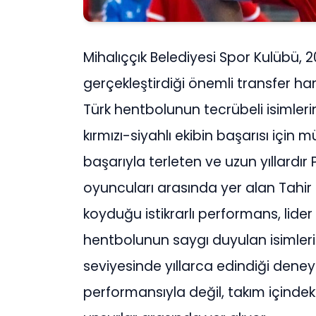
Mihalıççık Belediyesi Spor Kulübü
gerçekleştirdiği önemli transfer haml
Türk hentbolunun tecrübeli isimler
kırmızı-siyahlı ekibin başarısı için
başarıyla terleten ve uzun yıllardır 
oyuncuları arasında yer alan Tahir
koyduğu istikrarlı performans, lide
hentbolunun saygı duyulan isimleri
seviyesinde yıllarca edindiği dene
performansıyla değil, takım içindeki