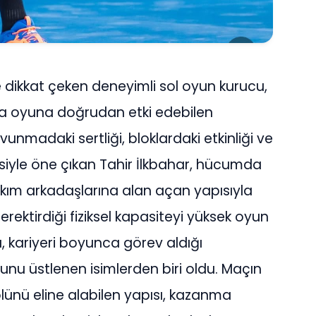
le dikkat çeken deneyimli sol oyun kurucu,
oyuna doğrudan etki edebilen
unmadaki sertliği, bloklardaki etkinliği ve
siyle öne çıkan Tahir İlkbahar, hücumda
akım arkadaşlarına alan açan yapısıyla
rektirdiği fiziksel kapasiteyi yüksek oyun
u, kariyeri boyunca görev aldığı
ğunu üstlenen isimlerden biri oldu. Maçın
ünü eline alabilen yapısı, kazanma