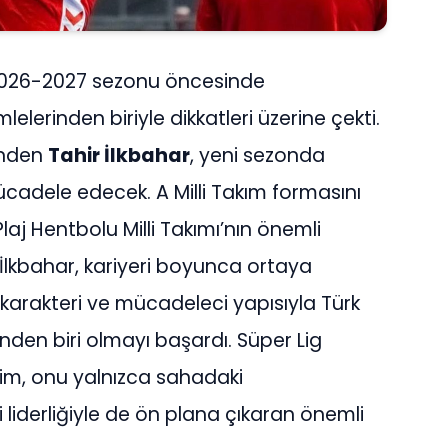
, 2026-2027 sezonu öncesinde
elerinden biriyle dikkatleri üzerine çekti.
inden
Tahir İlkbahar
, yeni sezonda
 mücadele edecek. A Milli Takım formasını
Plaj Hentbolu Milli Takımı’nın önemli
 İlkbahar, kariyeri boyunca ortaya
r karakteri ve mücadeleci yapısıyla Türk
nden biri olmayı başardı. Süper Lig
yim, onu yalnızca sahadaki
 liderliğiyle de ön plana çıkaran önemli