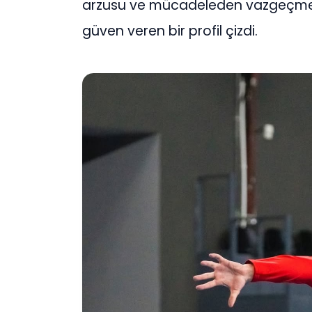
arzusu ve mücadeleden vazgeçmeye
güven veren bir profil çizdi.