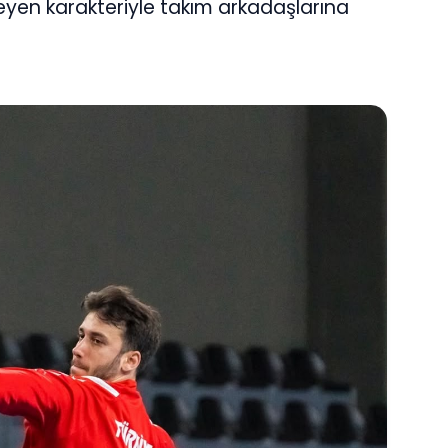
n karakteriyle takım arkadaşlarına