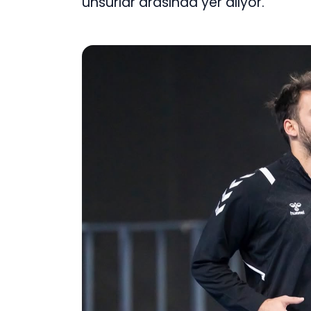
unsurlar arasında yer alıyor.