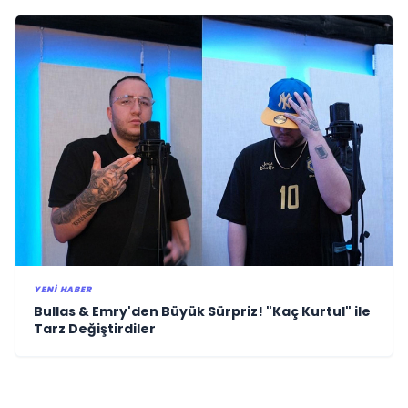
YENI HABER
Bullas & Emry'den Büyük Sürpriz! "Kaç Kurtul" ile
Tarz Değiştirdiler