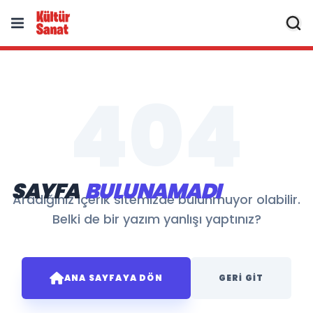
404
SAYFA
BULUNAMADI
Aradığınız içerik sitemizde bulunmuyor olabilir.
Belki de bir yazım yanlışı yaptınız?
ANA SAYFAYA DÖN
GERI GIT