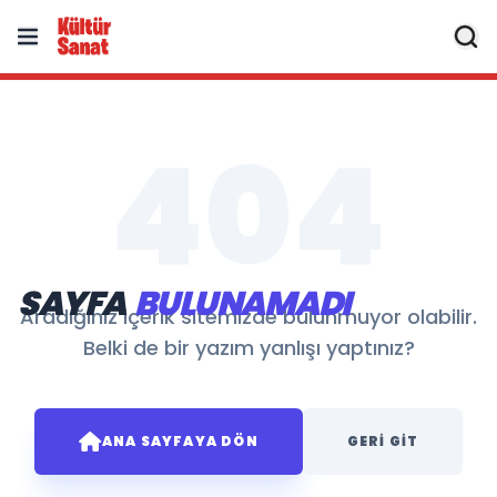
404
SAYFA
BULUNAMADI
Aradığınız içerik sitemizde bulunmuyor olabilir.
Belki de bir yazım yanlışı yaptınız?
ANA SAYFAYA DÖN
GERI GIT