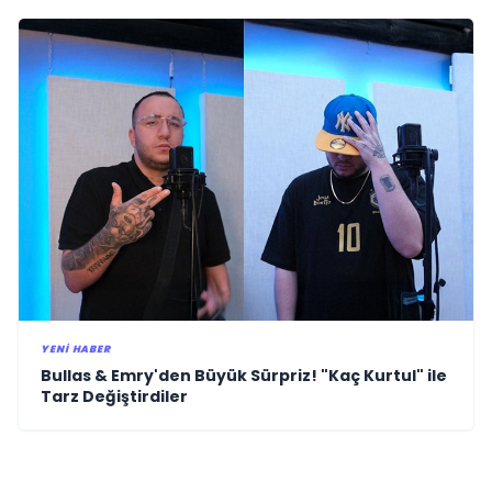
YENI HABER
Bullas & Emry'den Büyük Sürpriz! "Kaç Kurtul" ile
Tarz Değiştirdiler