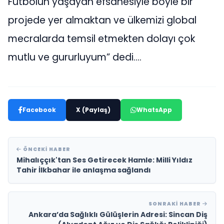
Futbolun yaşayan efsanesiyle böyle bir
projede yer almaktan ve ülkemizi global
mecralarda temsil etmekten dolayı çok
mutlu ve gururluyum” dedi….
Facebook
X (Paylaş)
WhatsApp
ÖNCEKI HABER
Mihalıççık'tan Ses Getirecek Hamle: Milli Yıldız
Tahir İlkbahar ile anlaşma sağlandı
SONRAKI HABER
Ankara’da Sağlıklı Gülüşlerin Adresi: Sincan Diş