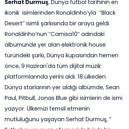
Serhat Durmuş
, Dünya futbol tarihinin en
ikonik isimlerinden Ronaldinho’yla ‘’Black
Desert’’ isimli şarkısında bir araya geldi.
Ronaldinho’nun ‘’Camisa10’’ adındaki
albümünde yer alan elektronik house
türündeki şarkı, Dünya kupasından hemen
önce, 9 Haziran'da tüm dijital müzik
platformlarında yerini aldı. 18 ülkeden
Dünya starlarının yer aldığı albümde, Sean
Paul, Pitbull, Jonas Blue gibi isimlerin de ismi
yazıyor. Ülkemizi temsil etmenin
mutluluğunu yaşayan Serhat Durmuş, “