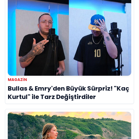
MAGAZIN
Bullas & Emry'den Büyük Sürpriz! "Kaç
Kurtul" ile Tarz Değiştirdiler