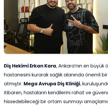
Diş Hekimi Erkan Kara
, Ankara’nın en büyük ö
hastanesini kurarak sağlık alanında önemli bi
atmıştır.
Mega Avrupa Diş Kliniği
, kuruluşun
itibaren, hastaların kendilerini rahat ve güve
hissedebileceği bir ortam sunmayı amaçlamış