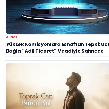
GÜNCEL
Yüksek Komisyonlara Esnaftan Tepki: Uc
Bağla “Adil Ticaret” Vaadiyle Sahnede