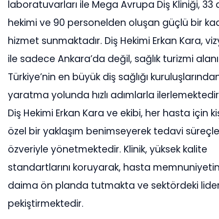
laboratuvarları ile Mega Avrupa Diş Kliniği, 33 
hekimi ve 90 personelden oluşan güçlü bir kad
hizmet sunmaktadır. Diş Hekimi Erkan Kara, vi
ile sadece Ankara’da değil, sağlık turizmi ala
Türkiye’nin en büyük diş sağlığı kuruluşlarından
yaratma yolunda hızlı adımlarla ilerlemektedir
Diş Hekimi Erkan Kara ve ekibi, her hasta için ki
özel bir yaklaşım benimseyerek tedavi süreçler
özveriyle yönetmektedir. Klinik, yüksek kalite
standartlarını koruyarak, hasta memnuniyetin
daima ön planda tutmakta ve sektördeki liderl
pekiştirmektedir.