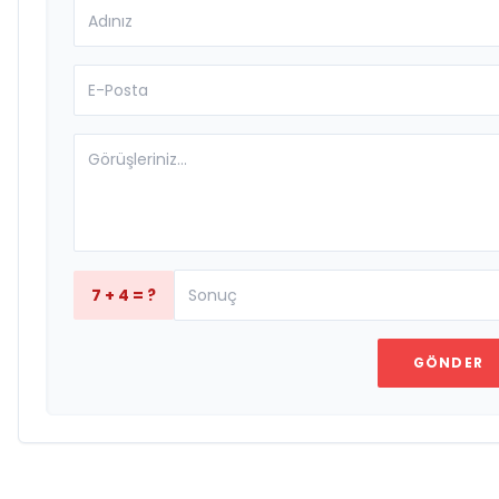
7 + 4 = ?
GÖNDER