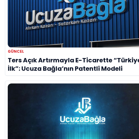
GÜNCEL
Ters Açık Artırmayla E-Ticarette “Türkiy
İlk”: Ucuza Bağla’nın Patentli Modeli