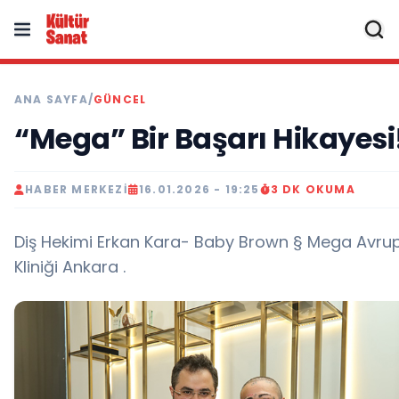
ANA SAYFA
/
GÜNCEL
“Mega” Bir Başarı Hikayesi
HABER MERKEZI
16.01.2026 - 19:25
3 DK OKUMA
Diş Hekimi Erkan Kara- Baby Brown § Mega Avrup
Kliniği Ankara .