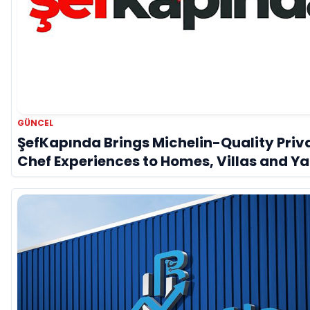
GÜNCEL
ŞefKapında Brings Michelin-Quality Priv
Chef Experiences to Homes, Villas and Y
Across Turkey